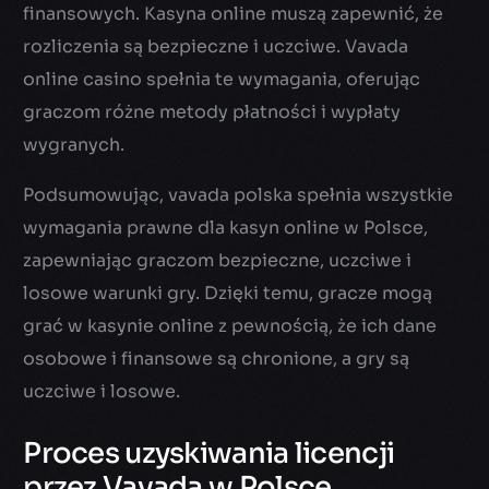
finansowych. Kasyna online muszą zapewnić, że
rozliczenia są bezpieczne i uczciwe. Vavada
online casino spełnia te wymagania, oferując
graczom różne metody płatności i wypłaty
wygranych.
Podsumowując, vavada polska spełnia wszystkie
wymagania prawne dla kasyn online w Polsce,
zapewniając graczom bezpieczne, uczciwe i
losowe warunki gry. Dzięki temu, gracze mogą
grać w kasynie online z pewnością, że ich dane
osobowe i finansowe są chronione, a gry są
uczciwe i losowe.
Proces uzyskiwania licencji
przez Vavada w Polsce