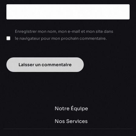
Enregistrer mon nom, mon e-mail et mon site dans
le navigateur pour mon prochain commentaire.
Notre Équipe
Nos Services