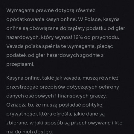
Wymagania prawne dotyczą również
opodatkowania kasyn online. W Polsce, kasyna
online są obowiązane do zapłaty podatku od gier
hazardowych, który wynosi 12% od przychodu.
Vavada polska spełnia te wymagania, płacąc
podatek od gier hazardowych zgodnie z
przepisami.
Kasyna online, takie jak vavada, muszą również
przestrzegać przepisów dotyczących ochrony
danych osobowych i finansowych graczy.
Oznacza to, że muszą posiadać politykę
prywatności, która określa, jakie dane są
zbierane, w jaki sposób są przechowywane i kto
ma do nich dostęp.