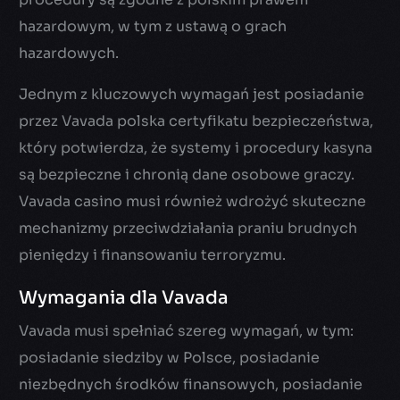
hazardowym, w tym z ustawą o grach
hazardowych.
Jednym z kluczowych wymagań jest posiadanie
przez Vavada polska certyfikatu bezpieczeństwa,
który potwierdza, że systemy i procedury kasyna
są bezpieczne i chronią dane osobowe graczy.
Vavada casino musi również wdrożyć skuteczne
mechanizmy przeciwdziałania praniu brudnych
pieniędzy i finansowaniu terroryzmu.
Wymagania dla Vavada
Vavada musi spełniać szereg wymagań, w tym:
posiadanie siedziby w Polsce, posiadanie
niezbędnych środków finansowych, posiadanie