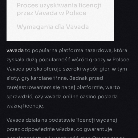
Proces uzyskiwania licencji
przez Vavada w Polsce
Wymagania dla Vavada
vavada
to popularna platforma hazardowa, która
zyskała dużą popularność wśród graczy w Polsce.
Vavada polska oferuje szeroki wybór gier, w tym
sloty, gry karciane i inne. Jednak przed
zarejestrowaniem się na tej platformie, warto
sprawdzić, czy vavada online casino posiada
ważną licencję.
Vavada działa na podstawie licencji wydanej
przez odpowiednie władze, co gwarantuje