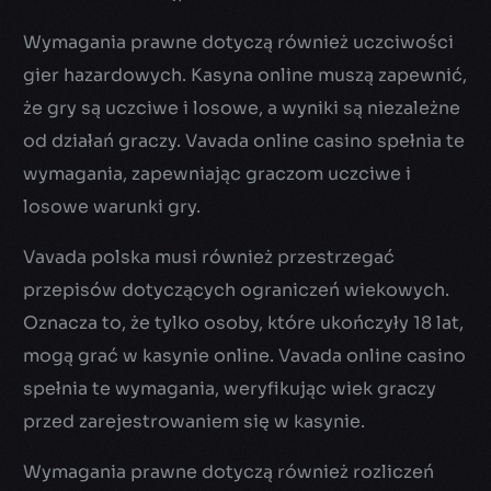
Wymagania prawne dotyczą również uczciwości
gier hazardowych. Kasyna online muszą zapewnić,
że gry są uczciwe i losowe, a wyniki są niezależne
od działań graczy. Vavada online casino spełnia te
wymagania, zapewniając graczom uczciwe i
losowe warunki gry.
Vavada polska musi również przestrzegać
przepisów dotyczących ograniczeń wiekowych.
Oznacza to, że tylko osoby, które ukończyły 18 lat,
mogą grać w kasynie online. Vavada online casino
spełnia te wymagania, weryfikując wiek graczy
przed zarejestrowaniem się w kasynie.
Wymagania prawne dotyczą również rozliczeń